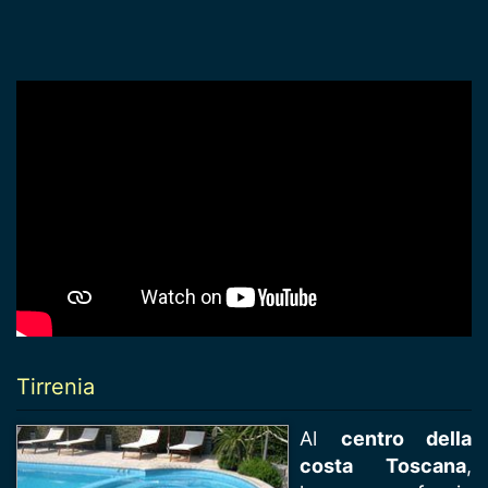
Tirrenia
Al
centro della
costa Toscana
,