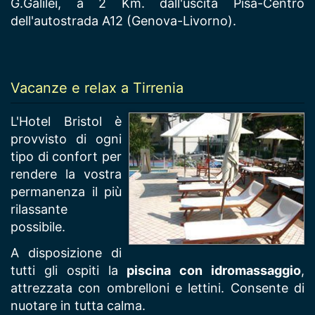
G.Galilei, a 2 Km. dall'uscita Pisa-Centro
dell'autostrada A12 (Genova-Livorno).
Vacanze e relax a Tirrenia
L'Hotel Bristol è
provvisto di ogni
tipo di confort per
rendere la vostra
permanenza il più
rilassante
possibile.
A disposizione di
tutti gli ospiti la
piscina con idromassaggio
,
attrezzata con ombrelloni e lettini. Consente di
nuotare in tutta calma.