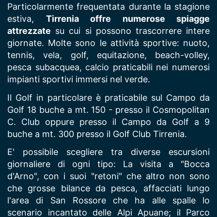
Particolarmente frequentata durante la stagione
estiva,
Tirrenia offre numerose spiagge
attrezzate
su cui si possono trascorrere intere
giornate. Molte sono le attività sportive: nuoto,
tennis, vela, golf, equitazione, beach-volley,
pesca subacquea, calcio praticabili nei numerosi
impianti sportivi immersi nel verde.
Il Golf in particolare è praticabile sul Campo da
Golf 18 buche a mt. 150 - presso il Cosmopolitan
C. Club oppure presso il Campo da Golf a 9
buche a mt. 300 presso il Golf Club Tirrenia.
E' possibile scegliere tra diverse escursioni
giornaliere di ogni tipo: La visita a "Bocca
d'Arno", con i suoi "retoni" che altro non sono
che grosse bilance da pesca, affacciati lungo
l'area di San Rossore che ha alle spalle lo
scenario incantato delle Alpi Apuane; il Parco