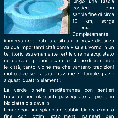
lungo una fascia
costiera con
sabbia fine di circa
10 km, sorge
Tirrenia.
Completamente
immersa nella natura e situata a breve distanza
da due importanti città come Pisa e Livorno in un
territorio estremamente fertile che ha acquistato
nel corso degli anni le caratteristiche di entrambe
le città, tanto vicine ma che vantano tradizioni
molto diverse. La sua posizione è ottimale grazie
a questi quattro elementi:
La verde pineta mediterranea con sentieri
tracciati per rilassanti passeggiate a piedi, in
bicicletta o a cavallo.
Il mare con una spiaggia di sabbia bianca e molto
fine con ottimi stabilimenti balneari ben