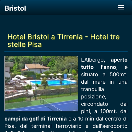
Bristol
Tog
navi
Hotel Bristol a Tirrenia - Hotel tre
stelle Pisa
L'Albergo,
aperto
tutto l'anno
, è
situato a 500mt.
dal mare in una
tranquilla
posizione,
circondato dai
pini, a 100mt. dai
campi da golf di Tirrenia
e a 10 min dal centro di
Pisa, dal terminal ferroviario e dall'aeroporto