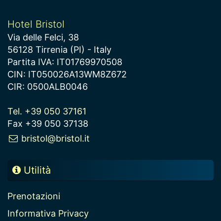
Hotel Bristol
Via delle Felci, 38
56128 Tirrenia (PI) - Italy
Partita IVA: IT01769970508
CIN: IT050026A13WM8Z672
CIR: 0500ALB0046
Tel. +39 050 37161
Fax +39 050 37138
bristol@bristol.it
Utilità
Prenotazioni
Informativa Privacy